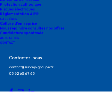
Protection cathodique
Risques électriques
Réglementation AIPR
CARRIÈRES
Culture d’entreprise
Nous rejoindre consultez nos offres
Candidature spontanée
ACTUALITÉS
CONTACT
Contactez-nous
contact@survey-groupe.fr
Vérification de compatiblité survey
05 62 65 67 65