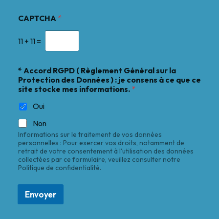
CAPTCHA
*
11
+
11
=
* Accord RGPD ( Règlement Général sur la
Protection des Données ) : je consens à ce que ce
site stocke mes informations.
*
Oui
Non
Informations sur le traitement de vos données
personnelles : Pour exercer vos droits, notamment de
retrait de votre consentement à l'utilisation des données
collectées par ce formulaire, veuillez consulter notre
Politique de confidentialité.
Envoyer