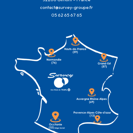
contact@survey-groupe.fr
05 62 65 67 65