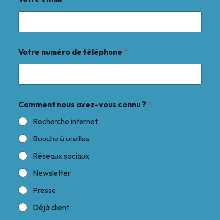
Votre numéro de téléphone
*
Comment nous avez-vous connu ?
*
Recherche internet
Bouche à oreilles
Réseaux sociaux
Newsletter
Presse
Déjà client