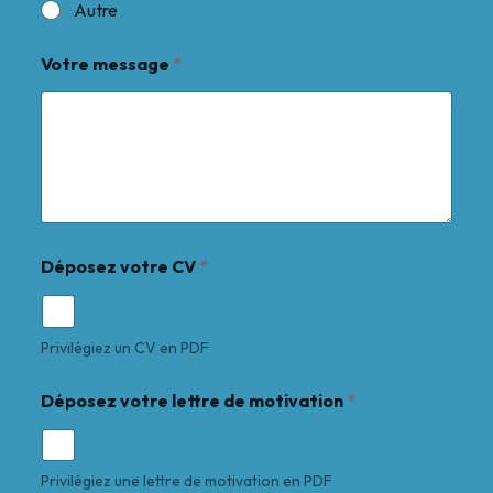
Autre
Votre message
*
Déposez votre CV
*
Privilégiez un CV en PDF
Déposez votre lettre de motivation
*
Privilégiez une lettre de motivation en PDF