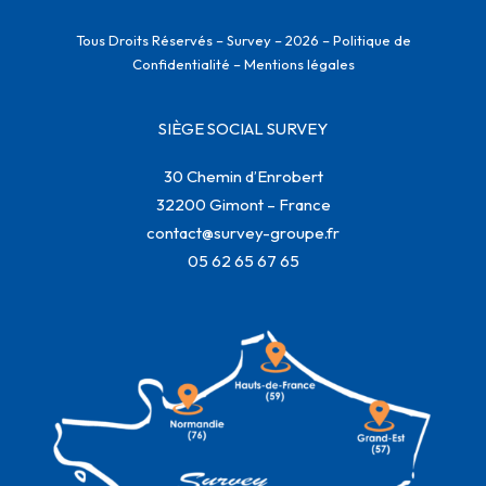
Tous Droits Réservés – Survey – 2026 –
Politique de
Confidentialité
–
Mentions légales
SIÈGE SOCIAL SURVEY
30 Chemin d’Enrobert
32200 Gimont – France
contact@survey-groupe.fr
05 62 65 67 65