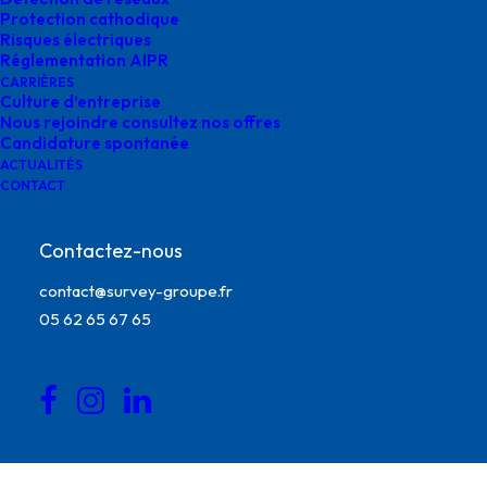
Protection cathodique
Risques électriques
Réglementation AIPR
CARRIÈRES
Culture d’entreprise
Nous rejoindre consultez nos offres
Candidature spontanée
ACTUALITÉS
CONTACT
Contactez-nous
contact@survey-groupe.fr
05 62 65 67 65
Vérification de compatiblité survey