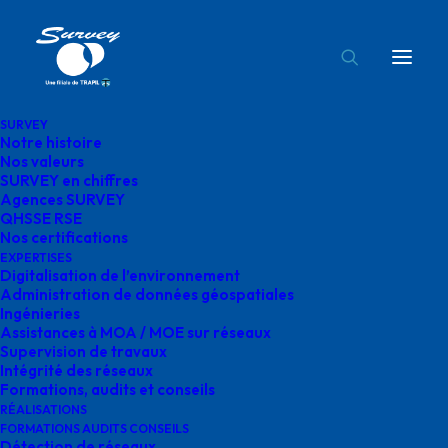
SURVEY
Notre histoire
Nos valeurs
SURVEY en chiffres
Agences SURVEY
QHSSE RSE
Nos certifications
EXPERTISES
TRAVERSÉES
Digitalisation de l’environnement
Administration de données géospatiales
HUMIDES
Ingénieries
Assistances à MOA / MOE sur réseaux
Supervision de travaux
Intégrité des réseaux
Formations, audits et conseils
RÉALISATIONS
FORMATIONS AUDITS CONSEILS
Détection de réseaux