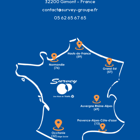
32200 Gimont – France
contact@survey-groupe.fr
05 62 65 67 65