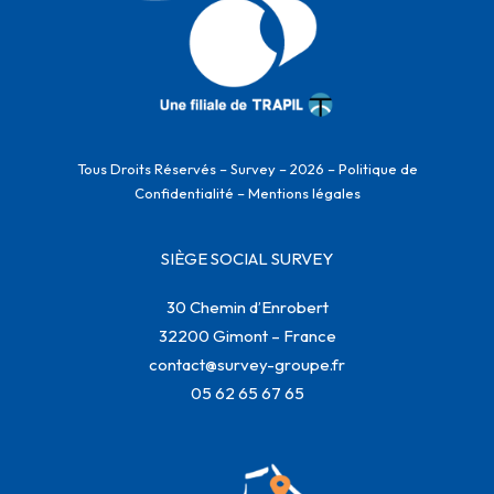
Tous Droits Réservés – Survey – 2026 –
Politique de
Confidentialité
–
Mentions légales
SIÈGE SOCIAL SURVEY
30 Chemin d’Enrobert
32200 Gimont – France
contact@survey-groupe.fr
05 62 65 67 65