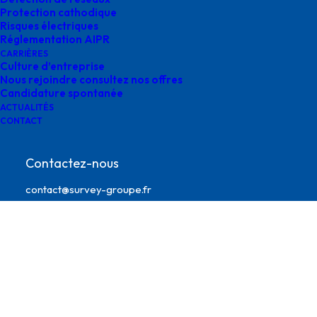
Protection cathodique
Risques électriques
Réglementation AIPR
CARRIÈRES
Culture d’entreprise
Nous rejoindre consultez nos offres
Candidature spontanée
ACTUALITÉS
CONTACT
survey-DR-DICT.
Contactez-nous
contact@survey-groupe.fr
05 62 65 67 65