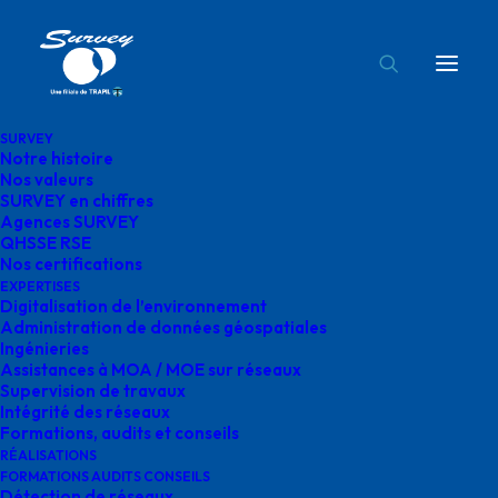
SURVEY
Notre histoire
culture d’entreprise Survey
Nos valeurs
SURVEY en chiffres
Accueil
Nous rejoindre
culture d’entreprise Survey
Agences SURVEY
QHSSE RSE
Nos certifications
EXPERTISES
Digitalisation de l’environnement
Administration de données géospatiales
Ingénieries
culture d’entreprise
Assistances à MOA / MOE sur réseaux
Supervision de travaux
Survey
Intégrité des réseaux
Formations, audits et conseils
RÉALISATIONS
FORMATIONS AUDITS CONSEILS
Détection de réseaux