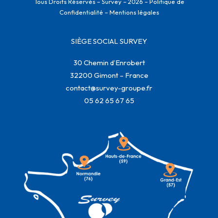
Tous Droits Réservés – Survey – 2026 –
Politique de
Confidentialité
–
Mentions légales
SIÈGE SOCIAL SURVEY
30 Chemin d’Enrobert
32200 Gimont – France
contact@survey-groupe.fr
05 62 65 67 65