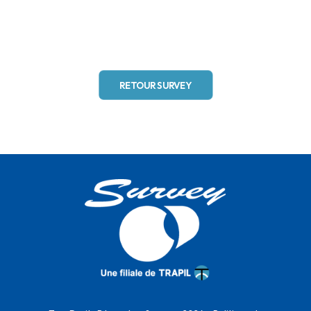
RETOUR SURVEY