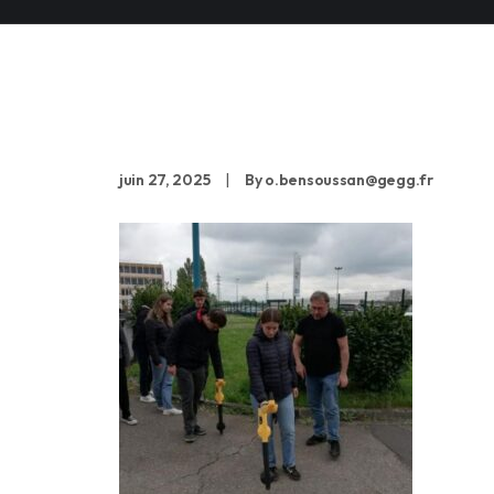
formations détection
juin 27, 2025
|
By
o.bensoussan@gegg.fr