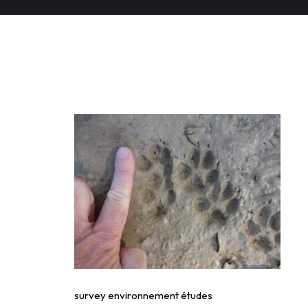
survey environnemen
survey environnement études