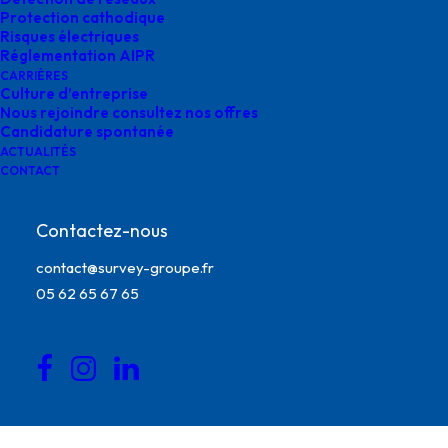
Protection cathodique
Risques électriques
Réglementation AIPR
CARRIÈRES
Culture d’entreprise
Nous rejoindre consultez nos offres
Candidature spontanée
ACTUALITÉS
CONTACT
Contactez-nous
contact@survey-groupe.fr
05 62 65 67 65
engagement-solidaire