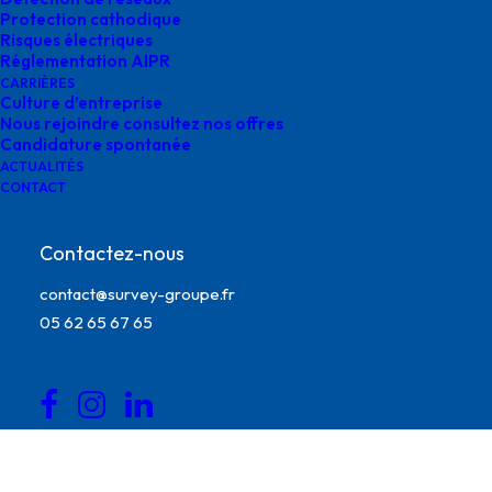
Protection cathodique
Risques électriques
Réglementation AIPR
CARRIÈRES
Culture d’entreprise
Nous rejoindre consultez nos offres
Candidature spontanée
ACTUALITÉS
CONTACT
Contactez-nous
contact@survey-groupe.fr
05 62 65 67 65
travaux géoréférencement survey