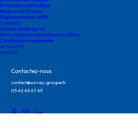
Protection cathodique
Risques électriques
Réglementation AIPR
CARRIÈRES
Culture d’entreprise
Nous rejoindre consultez nos offres
Candidature spontanée
ACTUALITÉS
CONTACT
Contactez-nous
contact@survey-groupe.fr
détection réseaux survey france
05 62 65 67 65