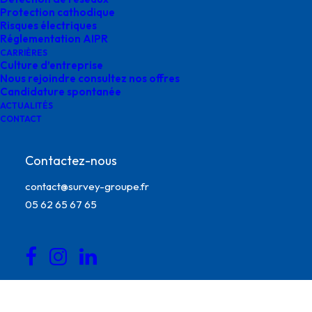
Protection cathodique
Risques électriques
Réglementation AIPR
CARRIÈRES
Culture d’entreprise
Nous rejoindre consultez nos offres
Candidature spontanée
ACTUALITÉS
CONTACT
Contactez-nous
contact@survey-groupe.fr
05 62 65 67 65
certifications Survey France