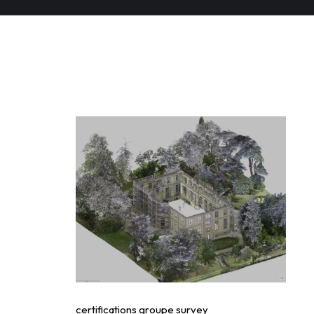
certifications groupe
certifications groupe survey