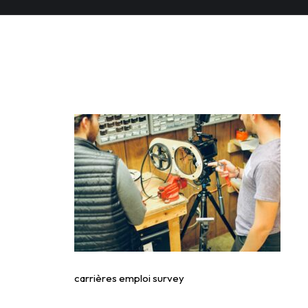
carrières emploi surv
carrières emploi survey