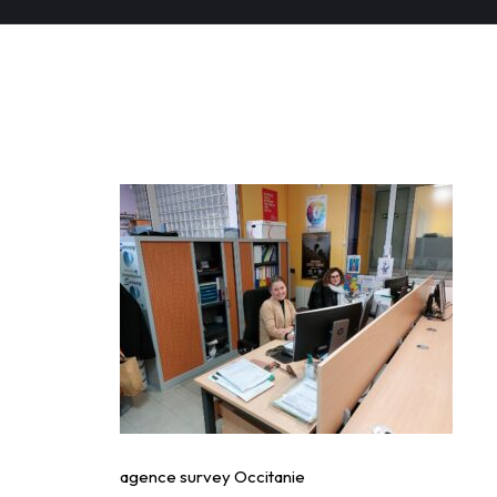
agence survey Occit
agence survey Occitanie