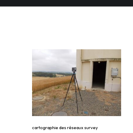
cartographie des rés
cartographie des réseaux survey