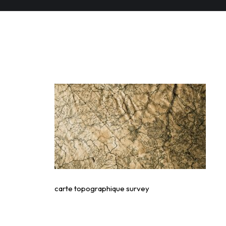
carte topographique
carte topographique survey