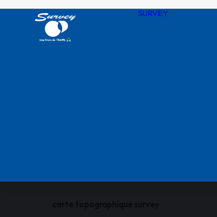
SURVEY
Notre his
Nos valeu
SURVEY 
chiffres
Agences
QHSSE R
Nos certif
carte topographique survey