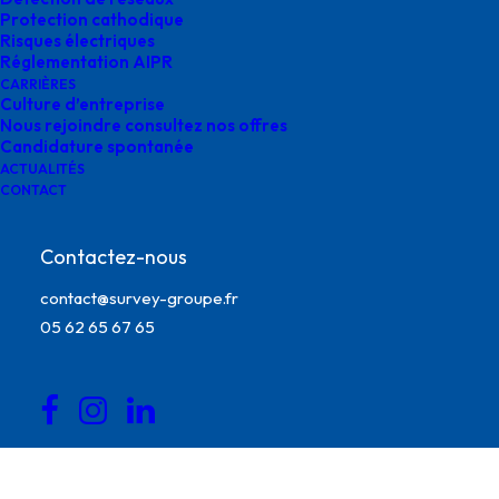
Protection cathodique
Risques électriques
Réglementation AIPR
CARRIÈRES
Culture d’entreprise
Nous rejoindre consultez nos offres
Candidature spontanée
ACTUALITÉS
CONTACT
Contactez-nous
contact@survey-groupe.fr
05 62 65 67 65
détection de réseaux géoréférencement