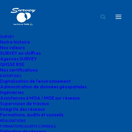
SURVEY
Notre histoire
Album Gallery 1
Nos valeurs
SURVEY en chiffres
Accueil
Album Gallery 1
Album Gallery 1
Agences SURVEY
QHSSE RSE
Nos certifications
EXPERTISES
Digitalisation de l’environnement
Administration de données géospatiales
Ingénieries
Assistances à MOA / MOE sur réseaux
Album Gallery 1
Supervision de travaux
Intégrité des réseaux
Formations, audits et conseils
RÉALISATIONS
FORMATIONS AUDITS CONSEILS
Détection de réseaux