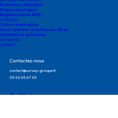
Protection cathodique
Risques électriques
Réglementation AIPR
CARRIÈRES
Culture d’entreprise
Nous rejoindre consultez nos offres
Candidature spontanée
ACTUALITÉS
CONTACT
Contactez-nous
contact@survey-groupe.fr
formation aipr survey
05 62 65 67 65