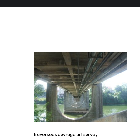
traversees ouvrage a
traversees ouvrage art survey