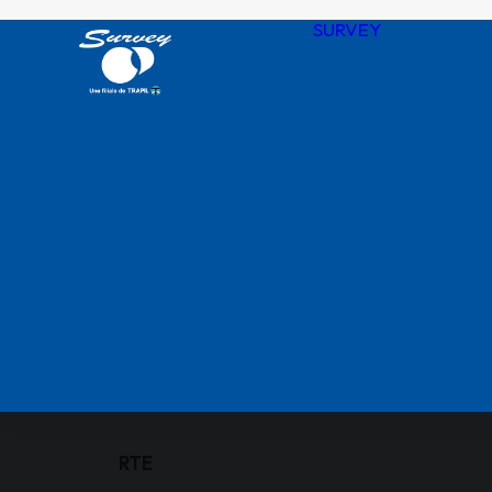
SURVEY
Notre his
Nos valeu
SURVEY 
chiffres
Agences
QHSSE R
Nos certif
RTE