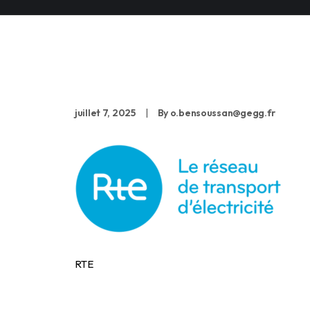
RTE
juillet 7, 2025
|
By
o.bensoussan@gegg.fr
RTE